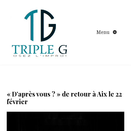
Aller
au
contenu
Menu
« D’après vous ? » de retour à Aix le 22
février