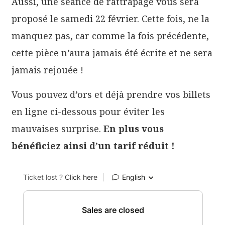
Aussi, une séance de rattrapage vous sera
proposé le samedi 22 février. Cette fois, ne la
manquez pas, car comme la fois précédente,
cette pièce n’aura jamais été écrite et ne sera
jamais rejouée !
Vous pouvez d’ors et déjà prendre vos billets
en ligne ci-dessous pour éviter les
mauvaises surprise.
En plus vous
bénéficiez ainsi d’un tarif réduit !