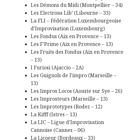
Les Démons du Midi (Montpellier – 34)
Les Electrons Lib’ (Libourne – 33)
La FLI – Fédération Luxembourgeoise
d’Improvisation (Luxembourg)
Les Fondus (Aix en Provence – 13)
Les F’Prime (Aix en Provence – 13)
Les Fruits des Fondus (Aix en Provence
– 13)
I Furiosi (Ajaccio – 2A)
Les Guignols de l’impro (Marseille –
13)
Les Impros Locos (Aouste sur Sye – 26)
Les Improsteurs (Marseille – 13)
Les Imprototypes (Rodez – 12)
La Kifff (Istres – 13)
La LIC – Ligue d’Improvisation
Cannoise (Cannes – 06)
La Licoeur (Bordeaux – 33)