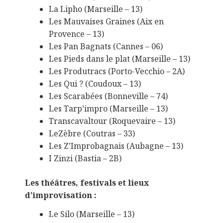
La Lipho (Marseille – 13)
Les Mauvaises Graines (Aix en
Provence – 13)
Les Pan Bagnats (Cannes – 06)
Les Pieds dans le plat (Marseille – 13)
Les Produtracs (Porto-Vecchio – 2A)
Les Qui ? (Coudoux – 13)
Les Scarabées (Bonneville – 74)
Les Tarp’impro (Marseille – 13)
Transcavaltour (Roquevaire – 13)
LeZèbre (Coutras – 33)
Les Z’Improbagnais (Aubagne – 13)
I Zinzi (Bastia – 2B)
Les théâtres, festivals et lieux
d’improvisation :
Le Silo (Marseille – 13)