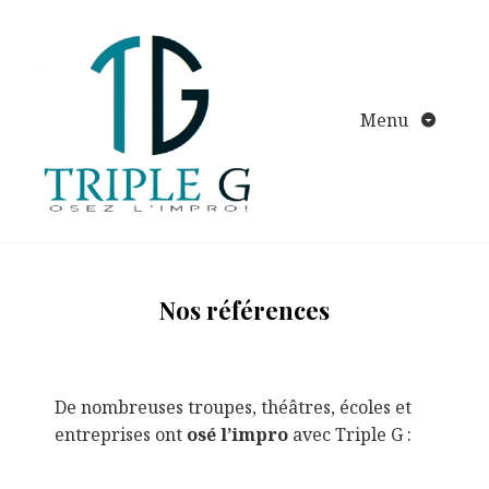
Aller
au
contenu
Menu
Nos références
De nombreuses troupes, théâtres, écoles et
entreprises ont
osé l’impro
avec Triple G :