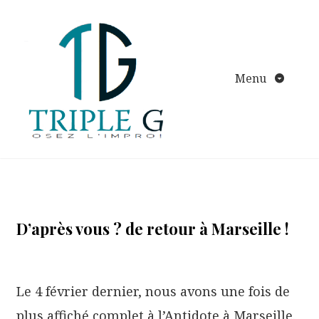
Aller
au
contenu
Menu
D’après vous ? de retour à Marseille !
Le 4 février dernier, nous avons une fois de
plus affiché complet à l’Antidote à Marseille.