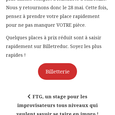
Nous y retournons donc le 28 mai. Cette fois,
pensez à prendre votre place rapidement
pour ne pas manquer VOTRE pièce.
Quelques places à prix réduit sont à saisir
rapidement sur Billetreduc. Soyez les plus
rapides !
Billetterie
FTG, un stage pour les
N
improvisateurs tous niveaux qui
a
veulent savoir se taire en impro !