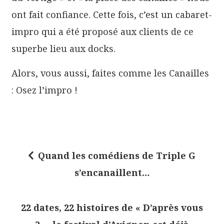
ont fait confiance. Cette fois, c’est un cabaret-
impro qui a été proposé aux clients de ce
superbe lieu aux docks.
Alors, vous aussi, faites comme les Canailles
: Osez l’impro !
Quand les comédiens de Triple G
N
s’encanaillent…
a
v
22 dates, 22 histoires de « D’après vous
i