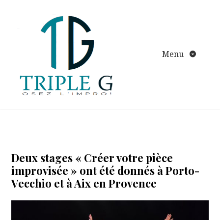
Aller
au
contenu
Menu
Deux stages « Créer votre pièce
improvisée » ont été donnés à Porto-
Vecchio et à Aix en Provence