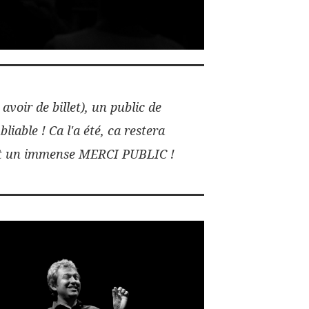
avoir de billet), un public de
iable ! Ca l'a été, ca restera
out un immense MERCI PUBLIC !