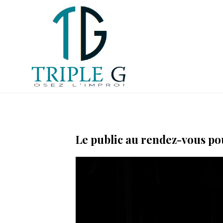
Aller
au
contenu
Le public au rendez-vous pou