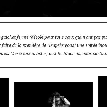
 guichet fermé (désolé pour tous ceux qui n'ont pas pu 
 faire de la première de "D'après vous" une soirée inoubl
res. Merci aux artistes, aux techniciens, mais surt