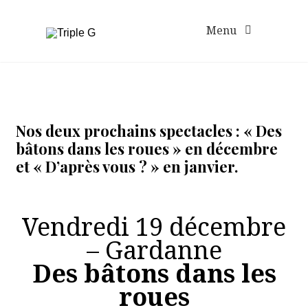
Aller
au
Menu
contenu
Nos deux prochains spectacles : « Des
bâtons dans les roues » en décembre
et « D’après vous ? » en janvier.
Vendredi 19 décembre
– Gardanne
Des bâtons dans les
roues