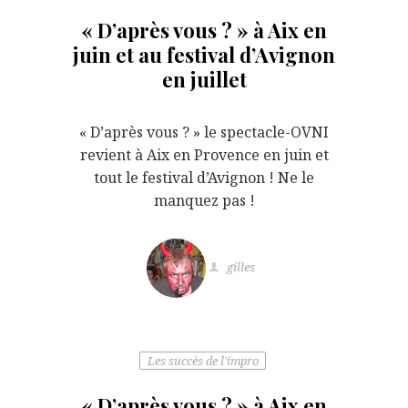
« D’après vous ? » à Aix en
juin et au festival d’Avignon
en juillet
« D’après vous ? » le spectacle-OVNI
revient à Aix en Provence en juin et
tout le festival d’Avignon ! Ne le
manquez pas !
gilles
Les succès de l'impro
« D’après vous ? » à Aix en