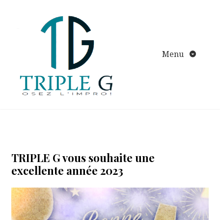
Aller
au
contenu
Menu
TRIPLE G vous souhaite une
excellente année 2023