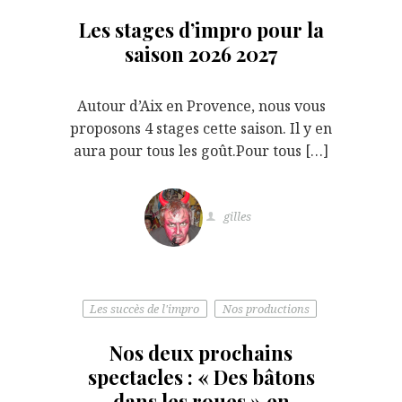
Les stages d’impro pour la
saison 2026 2027
Autour d’Aix en Provence, nous vous
proposons 4 stages cette saison. Il y en
aura pour tous les goût.Pour tous […]
gilles
Les succès de l'impro
Nos productions
Nos deux prochains
spectacles : « Des bâtons
dans les roues » en