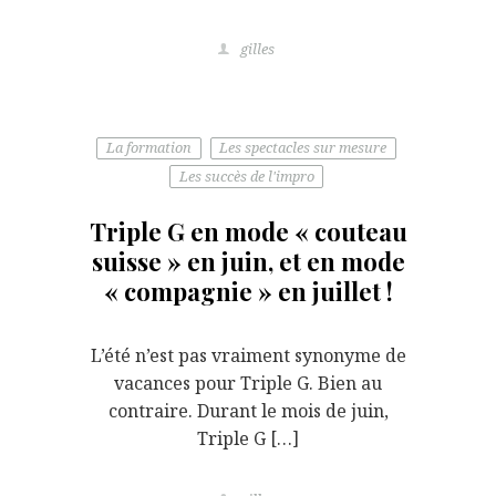
gilles
La formation
Les spectacles sur mesure
Les succès de l'impro
Triple G en mode « couteau
suisse » en juin, et en mode
« compagnie » en juillet !
L’été n’est pas vraiment synonyme de
vacances pour Triple G. Bien au
contraire. Durant le mois de juin,
Triple G […]