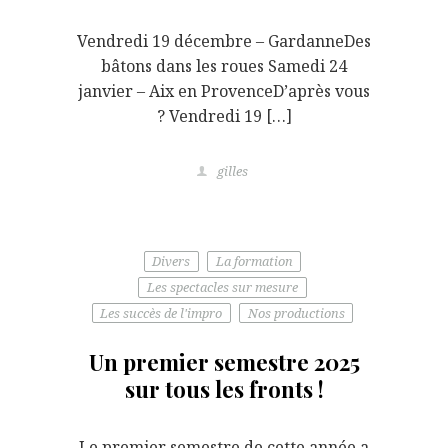
Vendredi 19 décembre – GardanneDes
bâtons dans les roues Samedi 24
janvier – Aix en ProvenceD’après vous
? Vendredi 19 […]
gilles
Divers
La formation
Les spectacles sur mesure
Les succès de l'impro
Nos productions
Un premier semestre 2025
sur tous les fronts !
Le premier semestre de cette année a