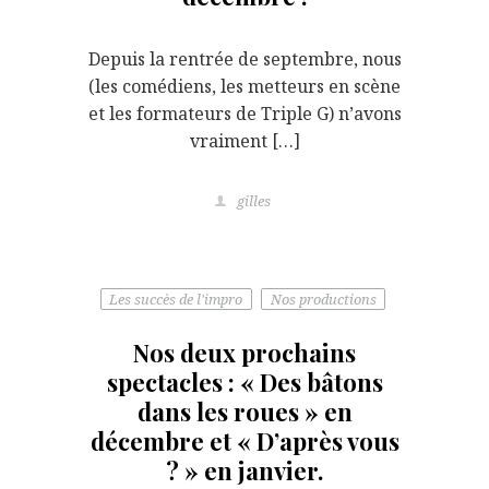
Depuis la rentrée de septembre, nous
(les comédiens, les metteurs en scène
et les formateurs de Triple G) n’avons
vraiment […]
gilles
Les succès de l'impro
Nos productions
Nos deux prochains
spectacles : « Des bâtons
dans les roues » en
décembre et « D’après vous
? » en janvier.