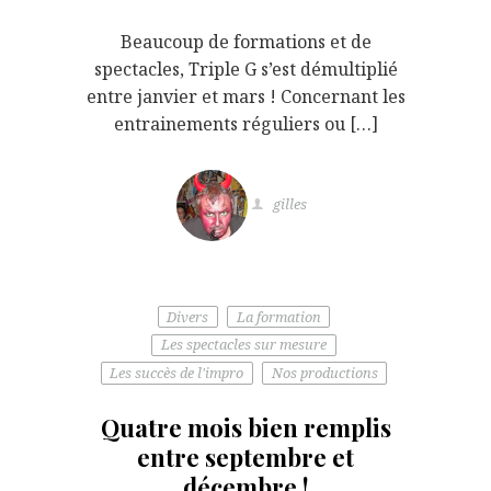
Beaucoup de formations et de
spectacles, Triple G s’est démultiplié
entre janvier et mars ! Concernant les
entrainements réguliers ou […]
gilles
Divers
La formation
Les spectacles sur mesure
Les succès de l'impro
Nos productions
Quatre mois bien remplis
entre septembre et
décembre !