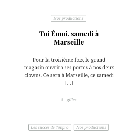
Nos productions
Toi Émoi, samedi à
Marseille
Pour la troisième fois, le grand
magasin ouvrira ses portes à nos deux
clowns. Ce sera à Marseille, ce samedi
[…]
gilles
Les succès de l'impro
Nos productions