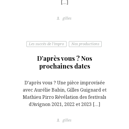
[…]
gilles
Les succès de l'impro
Nos productions
D’après vous ? Nos
prochaines dates
D’après vous ? Une pièce improvisée
avec Aurélie Babin, Gilles Guignard et
Mathieu Pirro Révélation des festivals
d’Avignon 2021, 2022 et 2023 […]
gilles