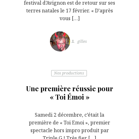
festival d’Avignon est de retour sur ses
terres natales le 17 février. « D’après
vous […]
gilles
Nos productions
Une première réussie pour
« Toi Émoi »
Samedi 2 décembre, c’était la
première de « Toi Emoi », premier
spectacle hors impro produit par
Triple G ! Très fier […]