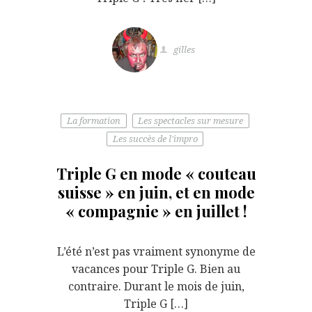
gilles
La formation
Les spectacles sur mesure
Les succès de l'impro
Triple G en mode « couteau
suisse » en juin, et en mode
« compagnie » en juillet !
L’été n’est pas vraiment synonyme de
vacances pour Triple G. Bien au
contraire. Durant le mois de juin,
Triple G […]