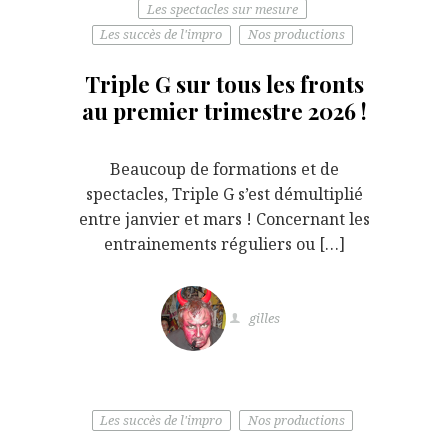
Les spectacles sur mesure
Les succès de l'impro
Nos productions
Triple G sur tous les fronts
au premier trimestre 2026 !
Beaucoup de formations et de
spectacles, Triple G s’est démultiplié
entre janvier et mars ! Concernant les
entrainements réguliers ou […]
gilles
Les succès de l'impro
Nos productions