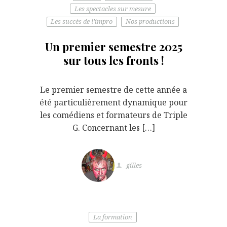
Les spectacles sur mesure
Les succès de l'impro
Nos productions
Un premier semestre 2025
sur tous les fronts !
Le premier semestre de cette année a
été particulièrement dynamique pour
les comédiens et formateurs de Triple
G. Concernant les […]
gilles
La formation