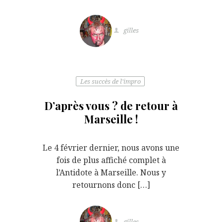
gilles
Les succès de l'impro
D’après vous ? de retour à
Marseille !
Le 4 février dernier, nous avons une
fois de plus affiché complet à
l’Antidote à Marseille. Nous y
retournons donc […]
gilles